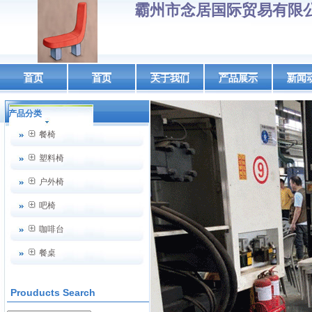
霸州市念居国际贸易有限
首页
首页
关于我们
产品展示
新闻
产品分类
餐椅
塑料椅
户外椅
吧椅
咖啡台
餐桌
Prouducts Search