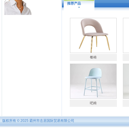
推荐产品
餐椅
吧椅
版权所有 © 2025 霸州市念居国际贸易有限公司