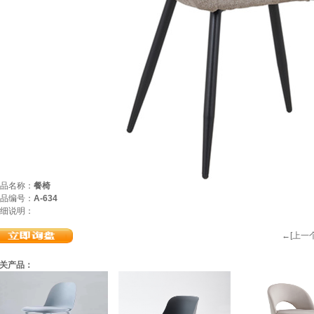
品名称：
餐椅
品编号：
A-634
细说明：
←[上一个
关产品：