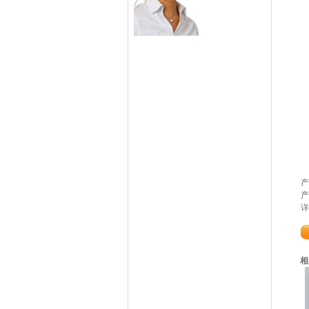
产
产
详
相