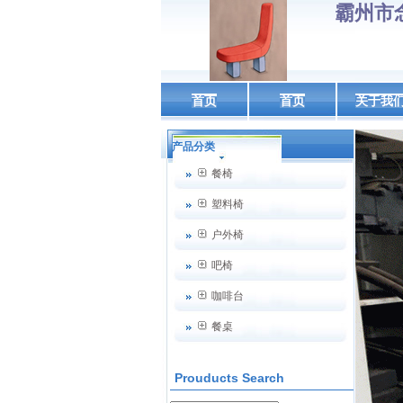
霸州市
首页
首页
关于我
产品分类
餐椅
塑料椅
户外椅
吧椅
咖啡台
餐桌
Prouducts Search