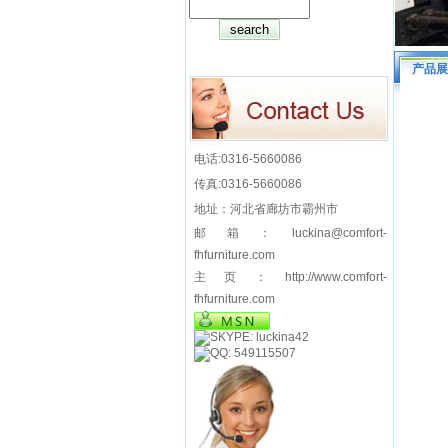
产品展
电话:0316-5660086
传真:0316-5660086
地址：河北省廊坊市霸州市
邮箱：luckina@comfort-
fhfurniture.com
主页：http://www.comfort-
fhfurniture.com